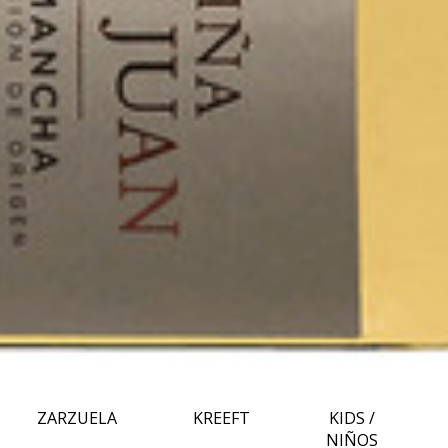
KIDS /
ZARZUELA
KREEFT
NIÑOS