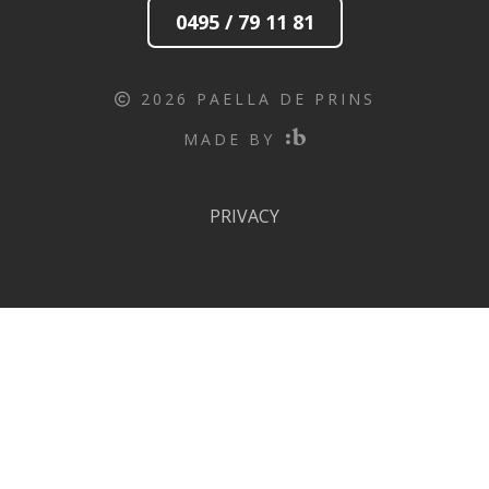
0495 / 79 11 81
2026 PAELLA DE PRINS
MADE BY
PRIVACY