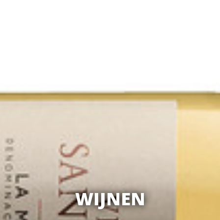
RESERVEER 24/7
WIJNEN